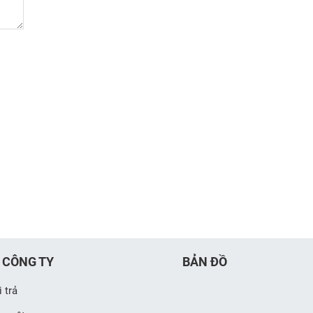
 CÔNG TY
BẢN ĐỒ
 trả