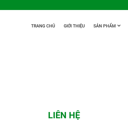
TRANG CHỦ
GIỚI THIỆU
SẢN PHẨM
LIÊN HỆ