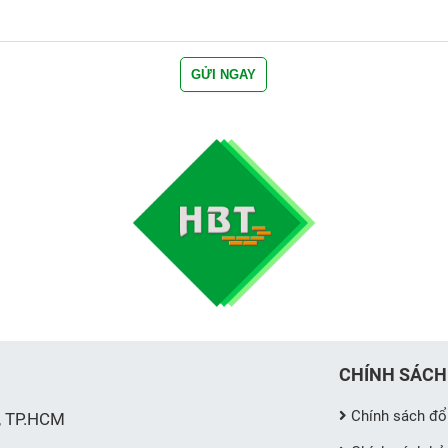
CHÍNH SÁCH
Chính sách đổi
, TP.HCM