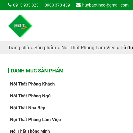
0913 933 823
0903 370 439
huybaotinco@gmail.com
Trang chủ
»
Sản phẩm
»
Nội Thất Phòng Làm Việc
»
Tủ đự
DANH MỤC SẢN PHẨM
Nội Thất Phòng Khách
Nội Thất Phòng Ngủ
Nội Thất Nhà Bếp
Nội Thất Phòng Làm Việc
Nội Thất Thông Minh