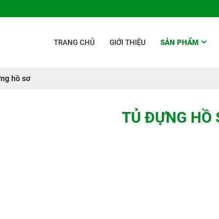
TRANG CHỦ
GIỚI THIỆU
SẢN PHẨM
ng hồ sơ
TỦ ĐỰNG HỒ 