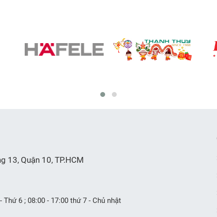
ng 13, Quận 10, TP.HCM
- Thứ 6 ; 08:00 - 17:00 thứ 7 - Chủ nhật