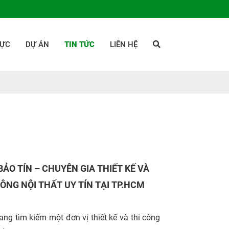
LỰC
DỰ ÁN
TIN TỨC
LIÊN HỆ
BẢO TÍN – CHUYÊN GIA THIẾT KẾ VÀ
CÔNG NỘI THẤT UY TÍN TẠI TP.HCM
ng tìm kiếm một đơn vị thiết kế và thi công